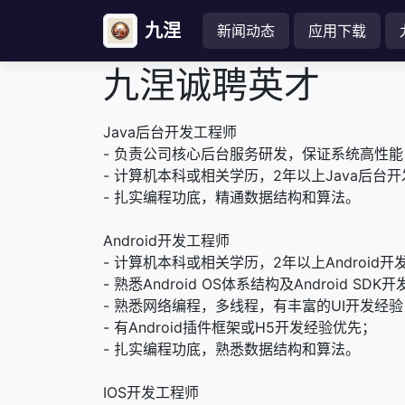
九涅
新闻动态
应用下载
九涅诚聘英才
Java后台开发工程师
- 负责公司核心后台服务研发，保证系统高性
- 计算机本科或相关学历，2年以上Java后台
- 扎实编程功底，精通数据结构和算法。
Android开发工程师
- 计算机本科或相关学历，2年以上Android
- 熟悉Android OS体系结构及Android SDK
- 熟悉网络编程，多线程，有丰富的UI开发经
- 有Android插件框架或H5开发经验优先；
- 扎实编程功底，熟悉数据结构和算法。
IOS开发工程师