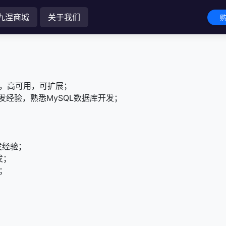
九涅商城
关于我们
购
能，高可用，可扩展；
开发经验，熟悉MySQL数据库开发；
开发经验；
开发；
验；