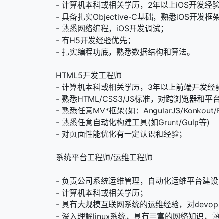
- 计算机本科或相关学历，2年以上iOS开发经
- 具备扎实Objective-C基础，熟悉iOS开发
- 熟悉网络编程，iOS开发调试；
- 有H5开发经验优先；
- 扎实编程功底，熟悉数据结构和算法。
HTML5开发工程师
- 计算机本科或相关学历，3年以上前端开发经
- 熟悉HTML/CSS3/JS标准，对跨浏览器
- 熟悉任意MV*框架(如：AngularJS/Konkout/R
- 熟悉任意自动化构建工具(如Grunt/Gulp等)
- 对页面性能优化有一定认识和经验；
系统平台工程师/运维工程师
- 负责公司系统运维管理，自动化运维平台建
- 计算机本科或相关学历；
- 具有大规模互联网系统的运维经验，对devo
- 深入理解linux系统，具有丰富的网络知识，熟