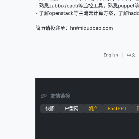
- 熟悉zabbix/cacti等监控工具，熟悉pup
- 了解openstack等主流云计算方案，了解hado
简历请投递至：hr#miduobao.com
English
|
中文
友情链接
快豚
户型网
朝产
FastPPT