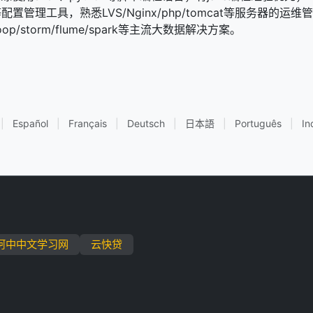
pet等配置管理工具，熟悉LVS/Nginx/php/tomcat等服务器的
op/storm/flume/spark等主流大数据解决方案。
|
Español
|
Français
|
Deutsch
|
日本語
|
Português
|
In
阿中中文学习网
云快贷