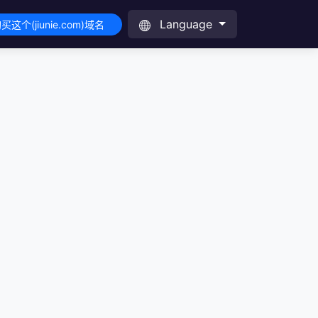
Language
买这个(jiunie.com)域名