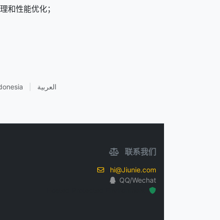
运维管理和性能优化；
donesia
|
العربية
联系我们
hi@Jiunie.com
QQ/Wechat
Hosted Protected Environment