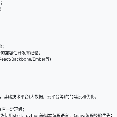
验；
框架；
验；
和平台的兼容性开发有经验；
eact/Backbone/Ember等)
设，基础技术平台(大数据，云平台等)的的建设和优化。
ps有一定理解；
练使用shell、python等脚本编程语言；有java编程经验优先；