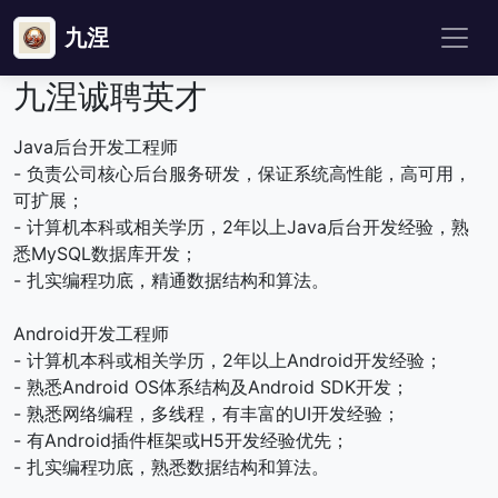
九涅
九涅诚聘英才
Java后台开发工程师
- 负责公司核心后台服务研发，保证系统高性能，高可用，
可扩展；
- 计算机本科或相关学历，2年以上Java后台开发经验，熟
悉MySQL数据库开发；
- 扎实编程功底，精通数据结构和算法。
Android开发工程师
- 计算机本科或相关学历，2年以上Android开发经验；
- 熟悉Android OS体系结构及Android SDK开发；
- 熟悉网络编程，多线程，有丰富的UI开发经验；
- 有Android插件框架或H5开发经验优先；
- 扎实编程功底，熟悉数据结构和算法。