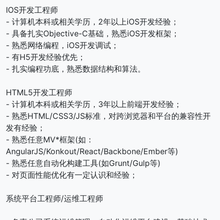
IOS开发工程师
- 计算机本科或相关学历，2年以上iOS开发经验；
- 具备扎实Objective-C基础，熟悉iOS开发框架；
- 熟悉网络编程，iOS开发调试；
- 有H5开发经验优先；
- 扎实编程功底，熟悉数据结构和算法。
HTML5开发工程师
- 计算机本科或相关学历，3年以上前端开发经验；
- 熟悉HTML/CSS3/JS标准，对跨浏览器和平台的兼容性开
发有经验；
- 熟悉任意MV*框架(如：
AngularJS/Konkout/React/Backbone/Ember等)
- 熟悉任意自动化构建工具(如Grunt/Gulp等)
- 对页面性能优化有一定认识和经验；
系统平台工程师/运维工程师