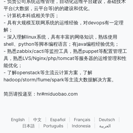
- 负责公司系统运维管理，自动化运维平台建设，基础技术
平台(大数据，云平台等)的的建设和优化。
- 计算机本科或相关学历；
- 具有大规模互联网系统的运维经验，对devops有一定理
解；
- 深入理解linux系统，具有丰富的网络知识，熟练使用
shell、python等脚本编程语言；有java编程经验优先；
- 熟悉zabbix/cacti等监控工具，熟悉puppet等配置管理工
具，熟悉LVS/Nginx/php/tomcat等服务器的运维管理和性
能优化；
- 了解openstack等主流云计算方案，了解
hadoop/storm/flume/spark等主流大数据解决方案。
简历请投递至：hr#miduobao.com
English
|
中文
|
Español
|
Français
|
Deutsch
|
日本語
|
Português
|
Indonesia
|
العربية