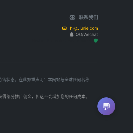
联系我们
hi@Jiunie.com
QQ/Wechat
Hosted Protected Environment
闲置待售状态。在此郑重声明：本网站与全球任何名称
获得部分推广佣金，但这不会增加您的任何成本。
💬