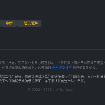
帝蟒
一起玩爱游
 为我们合法注册并持有。受团队业务重心调整影响，该优质数字资产目前正处于
。如果您有意收购该域名，欢迎随时
点击提交报价
与我们联系洽谈。
或联盟推介链接。如果您通过这些外部链接进行访问或购买，我们可能会
践不作任何明示或暗示的保证，亦不承担任何连带法律责任。
© 2002 - 2026 九涅 jiunie.com .