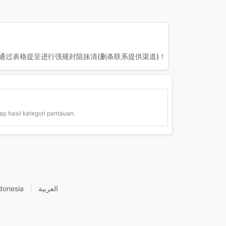
通过表格提呈进行强规封阻抹清(删条联系提供渠道)！
ap hasil kategori pantauan.
donesia
|
العربية