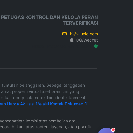
 PETUGAS KONTROL DAN KELOLA PERAN
TERVERIFIKASI
hi@Jiunie.com
QQ/Wechat
Hosted Protected Environment
npa tuntutan pelanggaran. Sebagai tanggapan
lamat properti virtual aset premium yang
rkait dari pihak merek lain identik komersil .
aan Harga Akuisisi Melalui Kontak Dokumen Di
in mendapatkan komisi atas pembelian atau
secara hukum atas konten, layanan, atau praktik