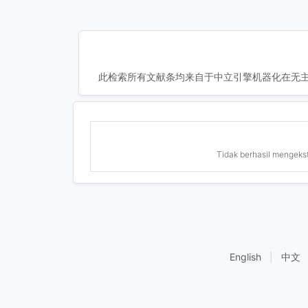
此检索所有文献条均来自于中立引擎机器化在无主
Tidak berhasil mengekstr
English
|
中文