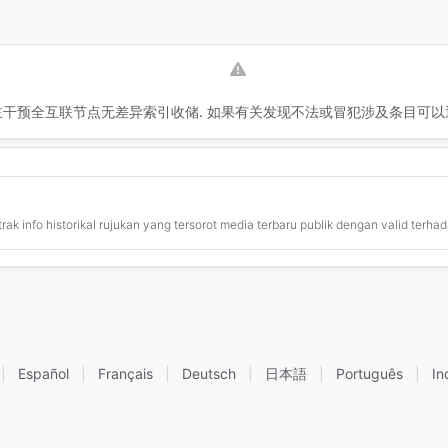
干预全互联节点无差异索引收储. 如果有关发现不法或冒犯涉及条目可以
ak info historikal rujukan yang tersorot media terbaru publik dengan valid terhad
|
Español
|
Français
|
Deutsch
|
日本語
|
Português
|
In