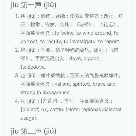
jiu 第一声 (jiū)
纠 (jiū)：缠绕，萦绕；使紊乱变整齐；改正，矫
正；检举，告发。出处：《诗经》、《礼记》。
字面英语含义：to twine, to wind around, to
correct, to rectify, to investigate, to report.
鸠 (jiū)：鸟名，指多种鸠鸽类鸟。出处：《诗
经》。字面英语含义：dove, pigeon,
turtledove.
赳 (jiū)：雄壮威武貌，形容人的气势威武雄壮。
字面英语含义：valiant, spirited, brave and
strong in appearance.
牞 (jiū)：[方言]牛，指牛。 字面英语含义：
[dialect] ox, cattle. (Note: regional/dialectal
usage).
jiu 第二声 (jiú)