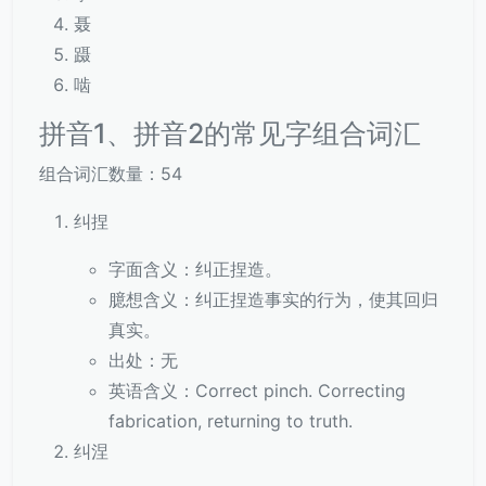
聂
蹑
啮
拼音1、拼音2的常见字组合词汇
组合词汇数量：54
纠捏
字面含义：纠正捏造。
臆想含义：纠正捏造事实的行为，使其回归
真实。
出处：无
英语含义：Correct pinch. Correcting
fabrication, returning to truth.
纠涅