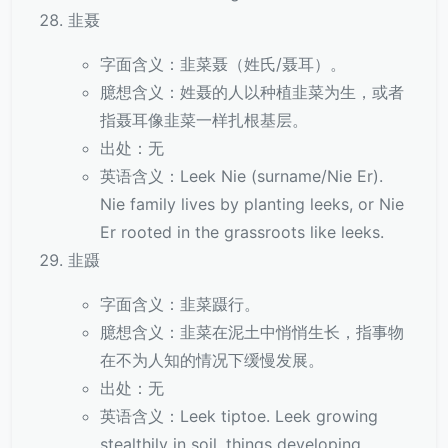
韭聂
字面含义：韭菜聂（姓氏/聂耳）。
臆想含义：姓聂的人以种植韭菜为生，或者
指聂耳像韭菜一样扎根基层。
出处：无
英语含义：Leek Nie (surname/Nie Er).
Nie family lives by planting leeks, or Nie
Er rooted in the grassroots like leeks.
韭蹑
字面含义：韭菜蹑行。
臆想含义：韭菜在泥土中悄悄生长，指事物
在不为人知的情况下缓慢发展。
出处：无
英语含义：Leek tiptoe. Leek growing
stealthily in soil, things developing