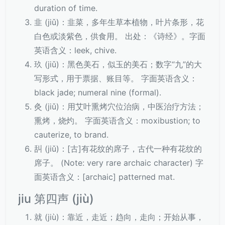
duration of time.
韭 (jiǔ)：韭菜，多年生草本植物，叶片条形，花
白色或淡紫色，供食用。 出处：《诗经》。字面
英语含义：leek, chive.
玖 (jiǔ)：黑色美石，似玉的美石；数字“九”的大
写形式，用于票据、账目等。 字面英语含义：
black jade; numeral nine (formal).
灸 (jiǔ)：用艾叶熏烤穴位治病，中医治疗方法；
熏烤，烧灼。 字面英语含义：moxibustion; to
cauterize, to brand.
舏 (jiǔ)：[古]有花纹的席子，古代一种有花纹的
席子。 (Note: very rare archaic character) 字
面英语含义：[archaic] patterned mat.
jiu 第四声 (jiù)
就 (jiù)：靠近，走近；趋向，走向；开始从事，