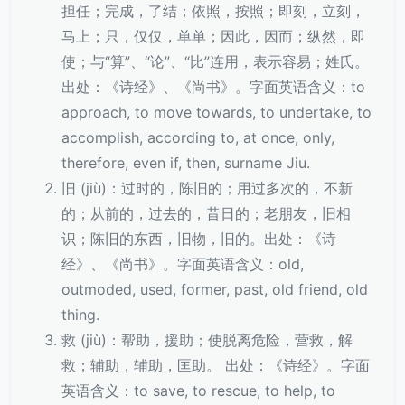
担任；完成，了结；依照，按照；即刻，立刻，
马上；只，仅仅，单单；因此，因而；纵然，即
使；与“算”、“论”、“比”连用，表示容易；姓氏。
出处：《诗经》、《尚书》。字面英语含义：to
approach, to move towards, to undertake, to
accomplish, according to, at once, only,
therefore, even if, then, surname Jiu.
旧 (jiù)：过时的，陈旧的；用过多次的，不新
的；从前的，过去的，昔日的；老朋友，旧相
识；陈旧的东西，旧物，旧的。出处：《诗
经》、《尚书》。字面英语含义：old,
outmoded, used, former, past, old friend, old
thing.
救 (jiù)：帮助，援助；使脱离危险，营救，解
救；辅助，辅助，匡助。 出处：《诗经》。字面
英语含义：to save, to rescue, to help, to