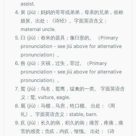
assist.
舅 (jiù)：妈妈的哥哥或弟弟，母亲的兄弟，俗称
娘舅。出处：《诗经》。字面英语含义：
maternal uncle.
臼 (jiù)：舂米的器具；像臼形的。 （Primary
pronunciation - see jiú above for alternative
pronunciation）。
咎 (jiù)：灾祸，过失，罪过。（Primary
pronunciation - see jiú above for alternative
pronunciation）。
鹫 (jiù)：鸟名，鹫鹰，猛禽的一类。 字面英语含
义：鹫, vulture, eagle.
厩 (jiù)：马棚，马房，牲口棚。 出处：《周
礼》。字面英语含义：stable, barn.
疚 (jiù)：长久的病，积久的病；痛苦，疼痛，痛
苦的感觉；负疚，内疚，惭愧。 出处：《诗