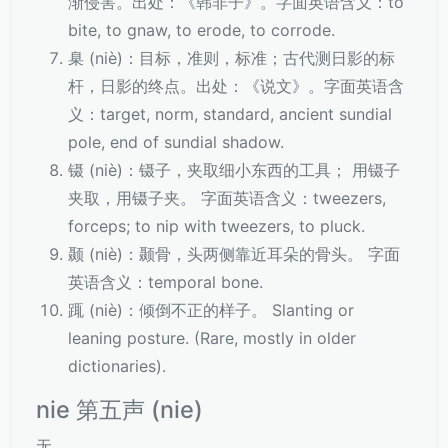
渐侵害。出处：《韩非子》。字面英语含义：to
bite, to gnaw, to erode, to corrode.
臬 (niè)：目标，准则，标准；古代测日影的标
杆，日影的终点。出处：《说文》。字面英语含
义：target, norm, standard, ancient sundial
pole, end of sundial shadow.
镊 (niè)：镊子，夹取细小东西的工具； 用镊子
夹取，用镊子夹。 字面英语含义：tweezers,
forceps; to nip with tweezers, to pluck.
颞 (niè)：颞骨，头两侧靠近耳朵的骨头。 字面
英语含义：temporal bone.
踂 (niè)：倾倒不正的样子。 Slanting or
leaning posture. (Rare, mostly in older
dictionaries).
nie 第五声 (nie)
无