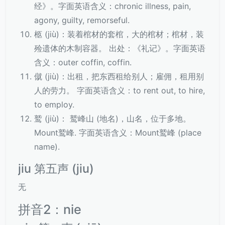
经》。字面英语含义：chronic illness, pain,
agony, guilty, remorseful.
柩 (jiù)：装着棺材的套棺，大的棺材；棺材，装
殓遗体的木制容器。 出处：《礼记》。字面英语
含义：outer coffin, coffin.
僦 (jiù)：出租，把东西租给别人；雇佣，租用别
人的劳力。 字面英语含义：to rent out, to hire,
to employ.
鹫 (jiù)： 鹫峰山 (地名)，山名，位于多地。
Mount鹫峰. 字面英语含义：Mount鹫峰 (place
name).
jiu 第五声 (jiu)
无
拼音2：nie