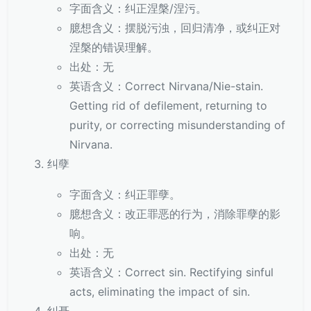
字面含义：纠正涅槃/涅污。
臆想含义：摆脱污浊，回归清净，或纠正对
涅槃的错误理解。
出处：无
英语含义：Correct Nirvana/Nie-stain.
Getting rid of defilement, returning to
purity, or correcting misunderstanding of
Nirvana.
纠孽
字面含义：纠正罪孽。
臆想含义：改正罪恶的行为，消除罪孽的影
响。
出处：无
英语含义：Correct sin. Rectifying sinful
acts, eliminating the impact of sin.