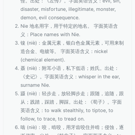
怪。出处：《左传》。字面英语含义：evil, sin,
disaster, misfortune, illegitimate, monster,
demon, evil consequence.
Nie 地名用字，用于特定的地名。 字面英语含
义：Place names with Nie.
镍 (niè)：金属元素，银白色金属元素，可用来制
造合金、电镀等。 字面英语含义：nickel
(chemical element).
聂 (niè)：附耳小语，私下低语；姓氏。出处：
《史记》。字面英语含义：whisper in the ear,
surname Nie.
蹑 (niè)：轻步走，放轻脚步走；跟随，追随，跟
从；践踏，踩踏，脚踩。出处：《荀子》。字面
英语含义：to walk stealthily, to tiptoe, to
follow, to trace, to tread on.
啮 (niè)：咬，啃咬，用牙齿咬住并啃；侵蚀，逐