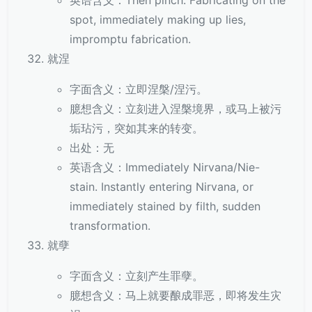
英语含义：Then pinch. Fabricating on the
spot, immediately making up lies,
impromptu fabrication.
就涅
字面含义：立即涅槃/涅污。
臆想含义：立刻进入涅槃境界，或马上被污
垢玷污，突如其来的转变。
出处：无
英语含义：Immediately Nirvana/Nie-
stain. Instantly entering Nirvana, or
immediately stained by filth, sudden
transformation.
就孽
字面含义：立刻产生罪孽。
臆想含义：马上就要酿成罪恶，即将发生灾