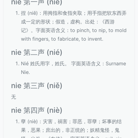
nie 第一声 (niē)
捏 (niē)：用拇指和食指夹取；用手指把软东西弄
成一定的形状；假造，虚构。出处：《西游
记》。字面英语含义：to pinch, to nip, to mold
with fingers, to fabricate, to invent.
nie 第二声 (nié)
Nié 姓氏用字，姓氏。 字面英语含义：Surname
Nie.
nie 第三声 (niě)
无
nie 第四声 (niè)
孽 (niè)：灾害，祸害；罪恶，罪孽；坏事的结
果，恶果；庶出的，非正统的；妖精鬼怪，鬼