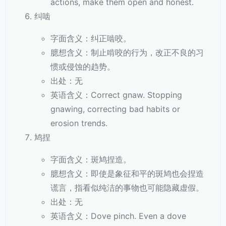
actions, make them open and honest.
纠啮
字面含义：纠正啮咬。
臆想含义：制止啃咬的行为，改正不良的习
惯或侵蚀的趋势。
出处：无
英语含义：Correct gnaw. Stopping
gnawing, correcting bad habits or
erosion trends.
鸠捏
字面含义：斑鸠捏造。
臆想含义：即使是象征和平的斑鸠也会捏造
谎言，指看似纯洁的事物也可能隐藏虚假。
出处：无
英语含义：Dove pinch. Even a dove