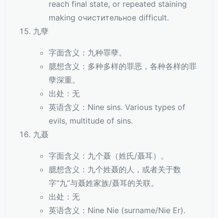
reach final state, or repeated staining
making очистительное difficult.
九孽
字面含义：九种罪孽。
臆想含义：多种多样的罪恶，各种各样的罪
孽深重。
出处：无
英语含义：Nine sins. Various types of
evils, multitude of sins.
九聂
字面含义：九个聂（姓氏/聂耳）。
臆想含义：九个姓聂的人，或者关于数
字“九”与聂姓家族/聂耳的关联。
出处：无
英语含义：Nine Nie (surname/Nie Er).