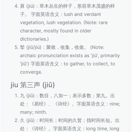
萛 (jiú)：草木丛生的样子，形容草木茂盛的样
子。 字面英语含义：lush and verdant
vegetation, lush vegetation. (Note: rare
character, mostly found in older
dictionaries.)
揫 (jiū/jiú)：聚敛，收集，收敛。 (Note:
archaic pronunciation exists as 'jiú', primarily
'jiū') 字面英语含义：to gather, to collect, to
converge.
jiu 第三声 (jiǔ)
九 (jiǔ)：数目，八加一；表示多数；第九。出
处：《易经》、《诗经》。字面英语含义：nine;
many; ninth.
久 (jiǔ)：时间长；时间的久暂；指时间长短。出
处：《诗经》。字面英语含义：long time, long